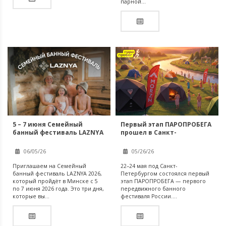
парной...
Первый этап ПАРОПРОБЕГА
5 – 7 июня Семейный
прошел в Санкт-
банный фестиваль LAZNYA
Петербурге
2026 в Минске!
05/26/26
06/05/26
22–24 мая под Санкт-
Приглашаем на Семейный
Петербургом состоялся первый
банный фестиваль LAZNYA 2026,
этап ПАРОПРОБЕГА — первого
который пройдёт в Минске с 5
передвижного банного
по 7 июня 2026 года. Это три дня,
фестиваля России....
которые вы...