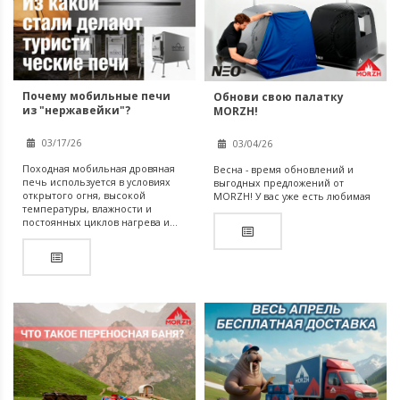
Почему мобильные печи
Обнови свою палатку
из "нержавейки"?
MORZH!
03/17/26
03/04/26
Походная мобильная дровяная
Весна - время обновлений и
печь используется в условиях
выгодных предложений от
открытого огня, высокой
MORZH! У вас уже есть любимая
температуры, влажности и
постоянных циклов нагрева и...