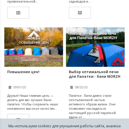
привлекательной...
садоводов и...
Повышение цен!
Выбор оптимальной печи
для Палатки - бани MORZH
(МОРЖ)
09/01/25
08/25/25
Друзья! Наша главная цель —
Палатки - бани давно стали
делать для вас лучшие бани-
неотъемлемой частью
палатки. Чтобы сохранить наше
активного образа жизни. Они
неизменно высокое качество...
позволяют насладиться
настоящей русской парилкой
вдали от...
Мы используем cookies для улучшения работы сайта, анализа