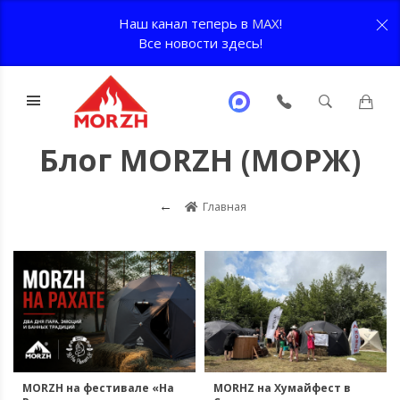
Наш канал теперь в
MAX
!
Все новости здесь!
Блог MORZH (МОРЖ)
Главная
MORHZ на Хумайфест в
MORZH на фестивале «На