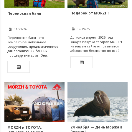
Подарок от MORZH!
Переносная баня
12/19/25
01/23/26
До конца апреля 2026 года
Переносная баня - это
каждая покупка товаров MORZH
компактное мобильное
на нашем сайте отправляется
сооружение, предназначенное
абсолютно бесплатно по всей...
для организации банных
процедур вне дома. Она...
24 ноября — День Моржа в
MORZH и TOYOTA:
России!