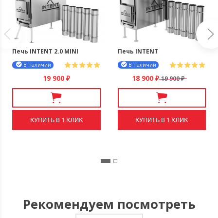
Печь INTENT 2.0 MINI
Печь INTENT
В наличии
В наличии
19 900
18 900
19 900
₽
₽
₽
КУПИТЬ В 1 КЛИК
КУПИТЬ В 1 КЛИК
Рекомендуем посмотреть