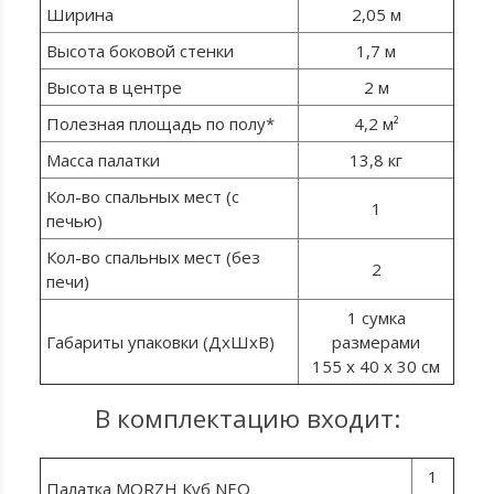
Ширина
2,05 м
Высота боковой стенки
1,7 м
Высота в центре
2 м
Полезная площадь по полу*
4,2 м²
Масса палатки
13,8 кг
Кол-во спальных мест (с
1
печью)
Кол-во спальных мест (без
2
печи)
1 сумка
Габариты упаковки (ДхШхВ)
размерами
155 х 40 х 30 см
В комплектацию входит:
1
Палатка MORZH Куб NEO