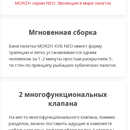
MORZH серии NEO: Эволюция в мире палаток
Мгновенная сборка
Баня палатка MORZH КУБ NEO имеет форму
трапеции и легко устанавливается одним
человеком за 1-2 минуты простым раскрытием 5-
ти стен по принципу рыбацких кубических палаток.
2 многофункциональных
клапана
На место многофункционального клапана, помимо
разделок, можно поставить идущие в комплекте
небольшие окна, получив обзор во все 4 стороны