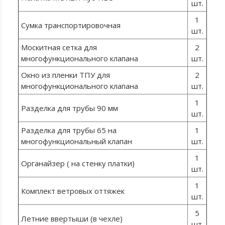
шт.
1
Сумка транспортировочная
шт.
Москитная сетка для
2
многофункционального клапана
шт.
Окно из пленки ТПУ для
2
многофункционального клапана
шт.
1
Разделка для трубы 90 мм
шт.
Разделка для трубы 65 на
1
многофункциональный клапан
шт.
1
Органайзер ( на стенку платки)
шт.
1
Комплект ветровых оттяжек
шт.
5
Летние ввертыши (в чехле)
шт.