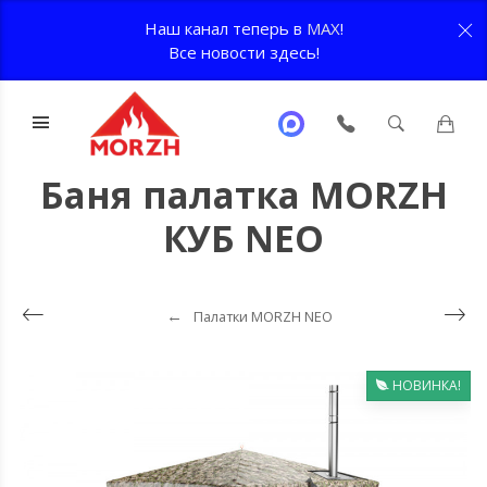
Наш канал теперь в
MAX
!
Все новости здесь!
Баня палатка MORZH
КУБ NEO
Палатки MORZH NEO
НОВИНКА!