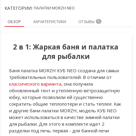
КАТЕГОРИИ:
ПАЛАТКИ MORZH NEO
ОБЗОР
ХАРАКТЕРИСТИКИ
ОТЗЫВЫ
1
2 в 1: Жаркая баня и палатка
для рыбалки
Баня палатка MORZH КУБ NEO создана для самых
требовательных пользователей. В отличии от
классического варианта
, она получила
обновленный тент и утепленную ветрозащитную
юбку, которые позволили ей существенно
сократить общие теплопотери и стать теплее. Как
и другие бани палатки MORZH, модель КУБ NEO
может использоваться в качестве зимней палатки
для рыбалки. Для этого в комплекте идет 2
разделки под печь: первая - для банной печи