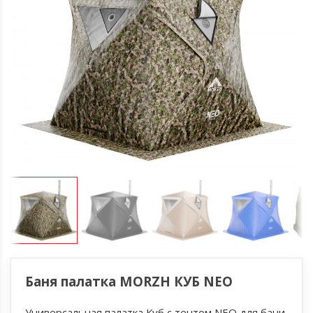
Баня палатка MORZH КУБ NEO
Универсальная палатка Куб с тентом NEO для бани