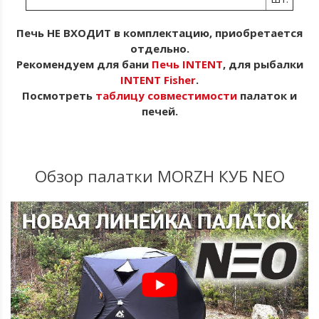
Печь НЕ ВХОДИТ в комплектацию, приобретается
отдельно.
Рекомендуем для бани
Печь INTENT
, для рыбалки
INTENT Fisher
.
Посмотреть
таблицу совместимости
палаток и
печей.
Обзор палатки MORZH КУБ NEO