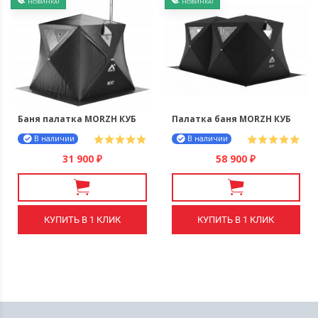
НОВИНКА!
НОВИНКА!
Баня палатка MORZH КУБ
Палатка баня MORZH КУБ
XL NEO
ДУБЛЬ NEO
В наличии
В наличии
31 900
58 900
₽
₽
КУПИТЬ В 1 КЛИК
КУПИТЬ В 1 КЛИК