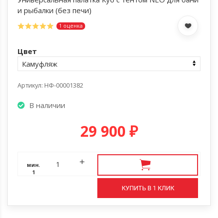
и рыбалки (без печи)
1 оценка
Цвет
Артикул: НФ-00001382
В наличии
29 900
₽
мин.
1
КУПИТЬ В 1 КЛИК