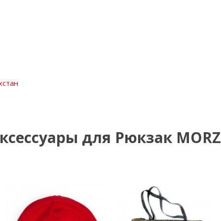
хстан
ксессуары для Рюкзак MOR