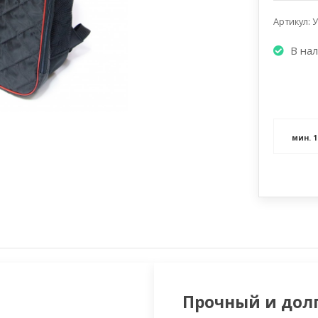
Артикул: 
В на
мин.
1
Прочный и дол