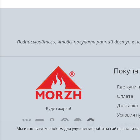
Подписывайтесь, чтобы получать ранний доступ к но
Покупа
Где купит
Оплата
Доставка
Будет жарко!
Условия 
Политика
Мы используем cookies для улучшения работы сайта, анализа 