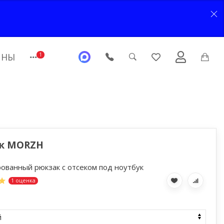
ЙНЫ
1
к MORZH
ованный рюкзак с отсеком под ноутбук
1 оценка