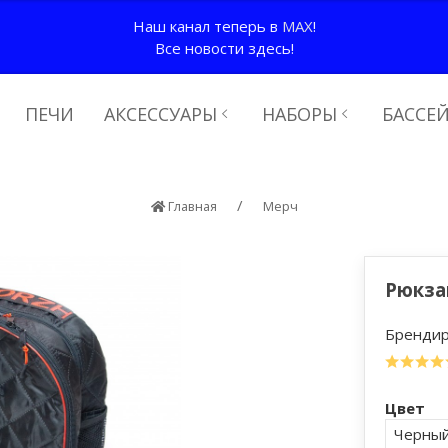
Наш канал теперь в
MAX
!
Все новости здесь!
ПЕЧИ
АКСЕССУАРЫ
НАБОРЫ
БАССЕ
Главная
Мерч
Рюкза
Брендир
Цвет