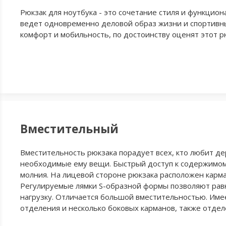
Рюкзак для ноутбука - это сочетание стиля и функцион
ведет одновременно деловой образ жизни и спортивны
комфорт и мобильность, по достоинству оценят этот р
Вместительный
Вместительность рюкзака порадует всех, кто любит де
необходимые ему вещи. Быстрый доступ к содержимом
молния. На лицевой стороне рюкзака расположен карма
Регулируемые лямки S-образной формы позволяют ра
нагрузку. Отличается большой вместительностью. Име
отделения и несколько боковых карманов, также отдел