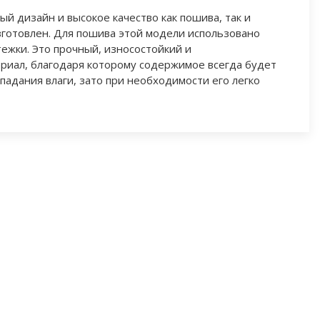
ый дизайн и высокое качество как пошива, так и
зготовлен. Для пошива этой модели использовано
ежки. Это прочный, износостойкий и
иал, благодаря которому содержимое всегда будет
адания влаги, зато при необходимости его легко