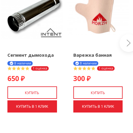
Сегмент дымохода
Варежка банная
D90 мм
MORZH
В наличии
В наличии
1 оценка
1 оценка
650
300
₽
₽
КУПИТЬ
КУПИТЬ
КУПИТЬ В 1 КЛИК
КУПИТЬ В 1 КЛИК