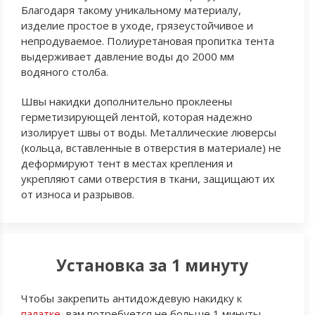
Благодаря такому уникальному материалу,
изделие простое в уходе, грязеустойчивое и
непродуваемое. Полиуретановая пропитка тента
выдерживает давление воды до 2000 мм
водяного столба.
Швы накидки дополнительно проклеены
герметизирующей лентой, которая надежно
изолирует швы от воды. Металлические люверсы
(кольца, вставленные в отверстия в материале) не
деформируют тент в местах крепления и
укрепляют сами отверстия в ткани, защищают их
от износа и разрывов.
Установка за 1 минуту
Чтобы закрепить антидождевую накидку к
палатке
, вам потребуется не больше 1 минуты.