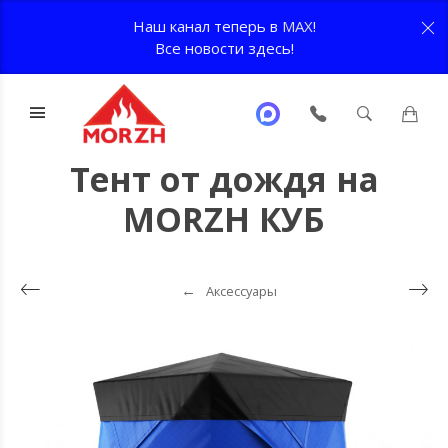
Наш канал теперь в
MAX
!
Все новости здесь!
Тент от дождя на
MORZH КУБ
Аксессуары