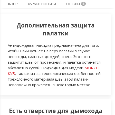
ОБЗОР
ХАРАКТЕРИСТИКИ
ОТЗЫВЫ
1
Дополнительная защита
палатки
Антидождевая накидка предназначена для того,
чтобы накинуть ее на верх палатки в случае
непогоды, сильных дождей, снега. Этот тент
защитит швы от протекания, и палатка останется
абсолютно сухой. Подходит для модели
MORZH
КУБ
, так как из-за технологических особенностей
трехслойного материала швы этой палатки
невозможно проклеить в некоторых местах.
Есть отверстие для дымохода