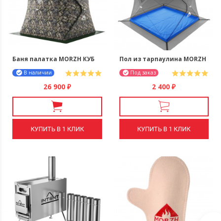
Баня палатка MORZH КУБ
Пол из тарпаулина MORZH
В наличии
Под заказ
26 900
2 400
₽
₽
КУПИТЬ В 1 КЛИК
КУПИТЬ В 1 КЛИК