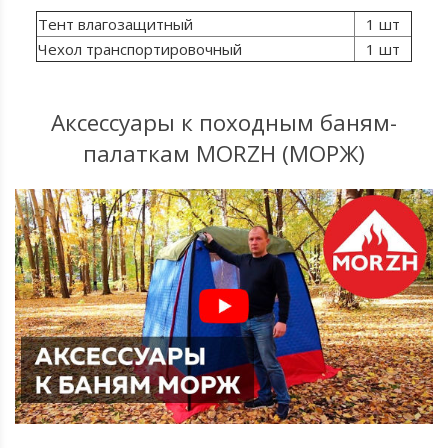
Тент влагозащитный
1 шт
Чехол транспортировочный
1 шт
Аксессуары к походным баням-
палаткам MORZH (МОРЖ)