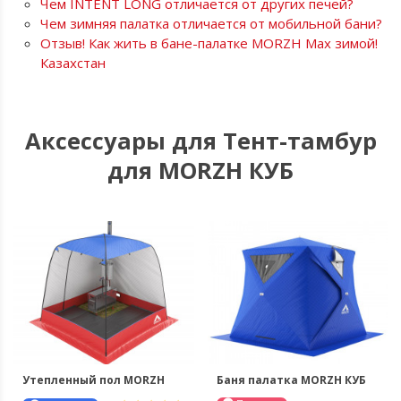
Чем INTENT LONG отличается от других печей?
Чем зимняя палатка отличается от мобильной бани?
Отзыв! Как жить в бане-палатке MORZH Мax зимой!
Казахстан
Аксессуары для Тент-тамбур
для MORZH КУБ
Утепленный пол MORZH
Баня палатка MORZH КУБ
Уценка