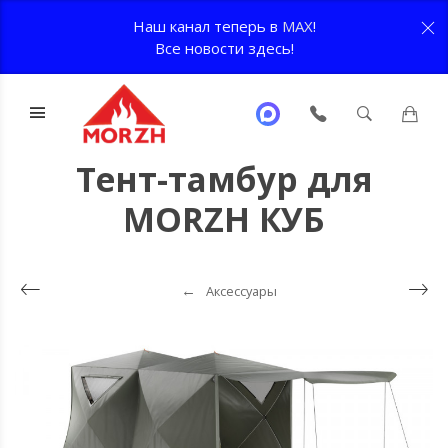
Наш канал теперь в
MAX
!
Все новости здесь!
Тент-тамбур для
MORZH КУБ
Аксессуары