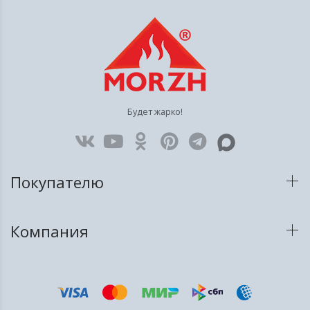
Будет жарко!
Покупателю
Компания