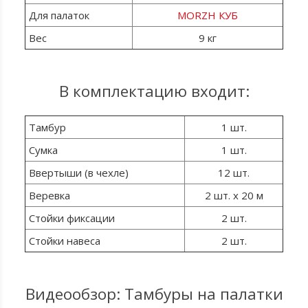
Для палаток
MORZH КУБ
Вес
9 кг
В комплектацию входит:
Тамбур
1 шт.
Сумка
1 шт.
Ввертыши (в чехле)
12 шт.
Веревка
2 шт. x 20 м
Стойки фиксации
2 шт.
Стойки навеса
2 шт.
Видеообзор: Тамбуры на палатки